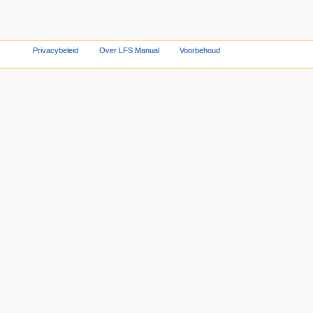
Privacybeleid
Over LFS Manual
Voorbehoud