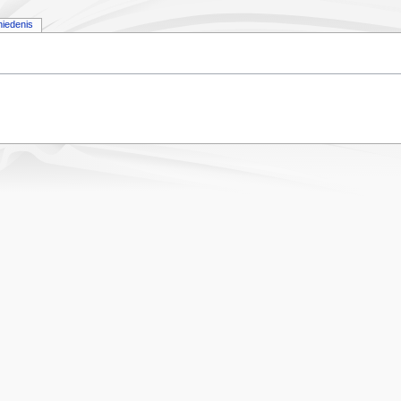
iedenis