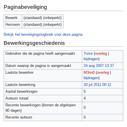
Paginabeveiliging
Bewerk
(standaard) (onbeperkt)
Hernoem
(standaard) (onbeperkt)
Bekijk het beveiligingslogboek voor deze pagina.
Bewerkingsgeschiedenis
Gebruiker die de pagina heeft aangemaakt
Yuise
(
overleg
|
bijdragen
)
Datum waarop de pagina is aangemaakt
24 aug 2007 13:37
Laatste bewerker
M3nn0
(
overleg
|
bijdragen
)
Laatste bewerking
20 jul 2011 00:11
Aantal bewerkingen
5
Auteurs totaal
4
Recente bewerkingen (binnen de afgelopen
0
90 dagen)
Recente auteurs
0