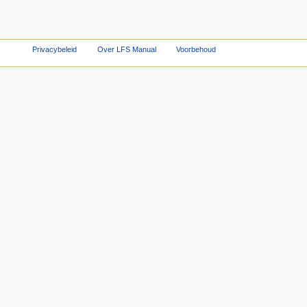
Privacybeleid
Over LFS Manual
Voorbehoud