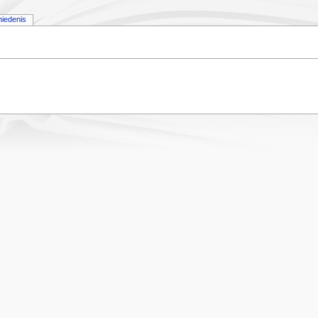
iedenis