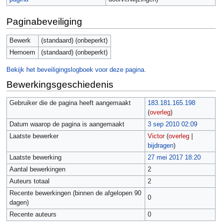
Paginabeveiliging
Bewerk
(standaard) (onbeperkt)
Hernoem
(standaard) (onbeperkt)
Bekijk het beveiligingslogboek voor deze pagina.
Bewerkingsgeschiedenis
Gebruiker die de pagina heeft aangemaakt
183.181.165.198
(
overleg
)
Datum waarop de pagina is aangemaakt
3 sep 2010 02:09
Laatste bewerker
Victor
(
overleg
|
bijdragen
)
Laatste bewerking
27 mei 2017 18:20
Aantal bewerkingen
2
Auteurs totaal
2
Recente bewerkingen (binnen de afgelopen 90
0
dagen)
Recente auteurs
0