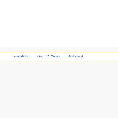
Privacybeleid
Over LFS Manual
Voorbehoud