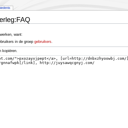
iedenis
verleg:FAQ
werken, want:
bruikers in de groep
gebruikers
.
n kopiëren.