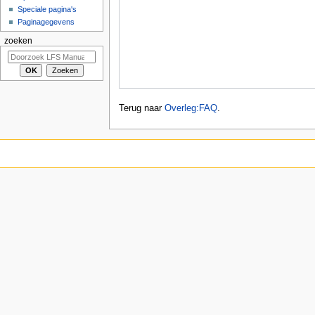
Speciale pagina's
Paginagegevens
zoeken
Terug naar
Overleg:FAQ
.