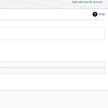
login with your lfs account
Hulp