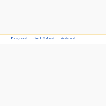
Privacybeleid
Over LFS Manual
Voorbehoud