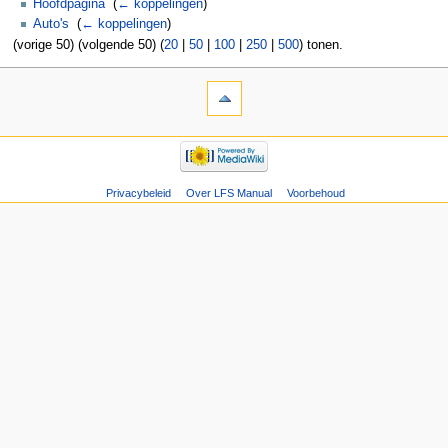
Hoofdpagina
‎
(
← koppelingen
)
Auto's
‎
(
← koppelingen
)
(vorige 50) (volgende 50) (
20
|
50
|
100
|
250
|
500
) tonen.
Privacybeleid
Over LFS Manual
Voorbehoud