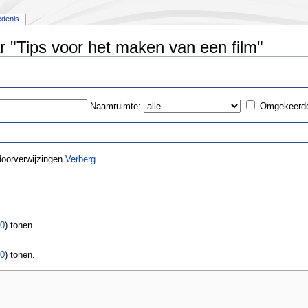
edenis
r "Tips voor het maken van een film"
Naamruimte:
Omgekeerde
doorverwijzingen
Verberg
0
) tonen.
0
) tonen.