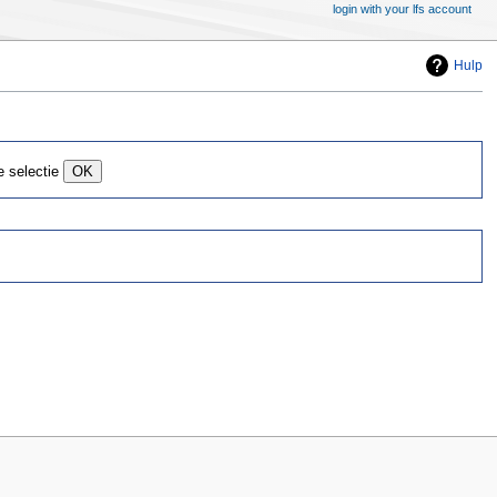
login with your lfs account
Hulp
 selectie