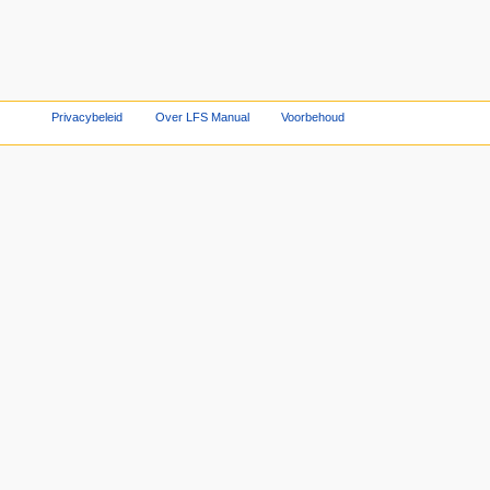
Privacybeleid
Over LFS Manual
Voorbehoud